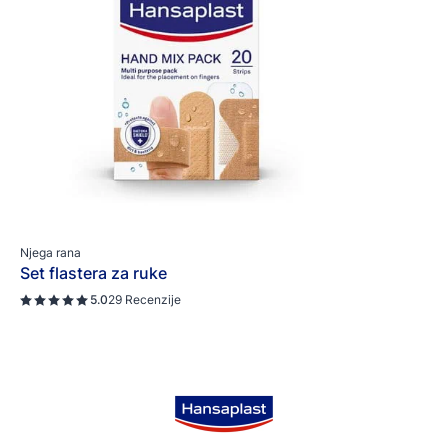
Njega rana
Set flastera za ruke
5.0
29 Recenzije