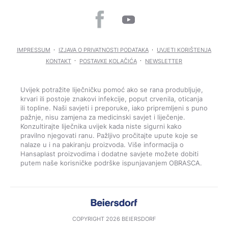
IMPRESSUM
IZJAVA O PRIVATNOSTI PODATAKA
UVJETI KORIŠTENJA
KONTAKT
POSTAVKE KOLAČIĆA
NEWSLETTER
Uvijek potražite liječničku pomoć ako se rana produbljuje,
krvari ili postoje znakovi infekcije, poput crvenila, oticanja
ili topline. Naši savjeti i preporuke, iako pripremljeni s puno
pažnje, nisu zamjena za medicinski savjet i liječenje.
Konzultirajte liječnika uvijek kada niste sigurni kako
pravilno njegovati ranu. Pažljivo pročitajte upute koje se
nalaze u i na pakiranju proizvoda. Više informacija o
Hansaplast proizvodima i dodatne savjete možete dobiti
putem naše korisničke podrške ispunjavanjem OBRASCA.
COPYRIGHT 2026 BEIERSDORF