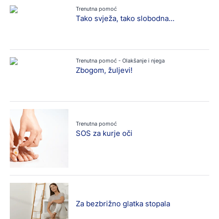
Trenutna pomoć
Tako svježa, tako slobodna...
Trenutna pomoć - Olakšanje i njega
Zbogom, žuljevi!
Trenutna pomoć
SOS za kurje oči
Za bezbrižno glatka stopala