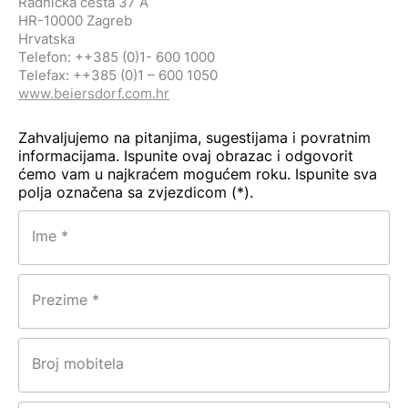
Radnička cesta 37 A
HR-10000 Zagreb
Hrvatska
Telefon: ++385 (0)1- 600 1000
Telefax: ++385 (0)1 – 600 1050
www.beiersdorf.com.hr
Zahvaljujemo na pitanjima, sugestijama i povratnim
informacijama. Ispunite ovaj obrazac i odgovorit
ćemo vam u najkraćem mogućem roku. Ispunite sva
polja označena sa zvjezdicom (*).
Ime *
Prezime *
Broj mobitela