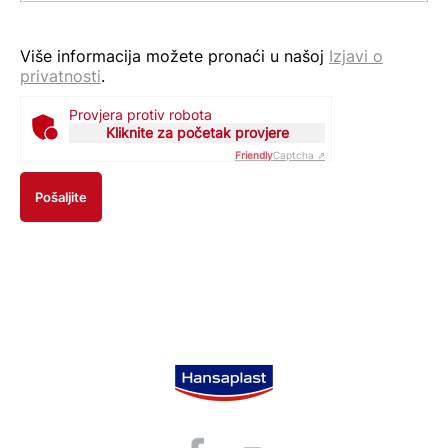
Više informacija možete pronaći u našoj
Izjavi o
privatnosti
.
Provjera protiv robota
Kliknite za početak provjere
Friendly
Captcha ⇗
Pošaljite