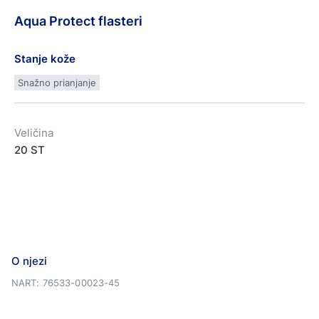
Aqua
Protect
flasteri
Stanje kože
Snažno prianjanje
Veličina
20 ST
O njezi
NART: 76533-00023-45