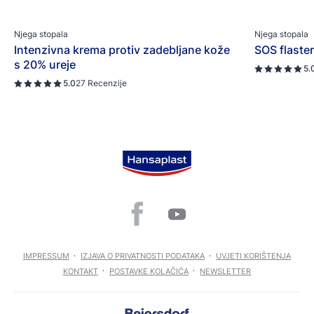
Njega stopala
Njega stopala
Intenzivna krema protiv zadebljane kože
SOS flaster
s 20% ureje
5.
5.0
27 Recenzije
IMPRESSUM
IZJAVA O PRIVATNOSTI PODATAKA
UVJETI KORIŠTENJA
KONTAKT
POSTAVKE KOLAČIĆA
NEWSLETTER