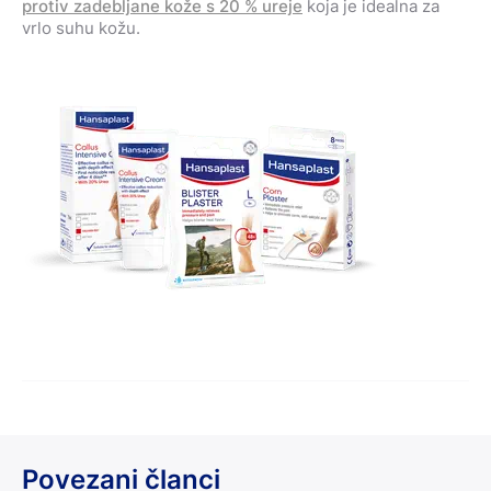
protiv zadebljane kože s 20 % ureje
koja je idealna za
vrlo suhu kožu.
Povezani članci