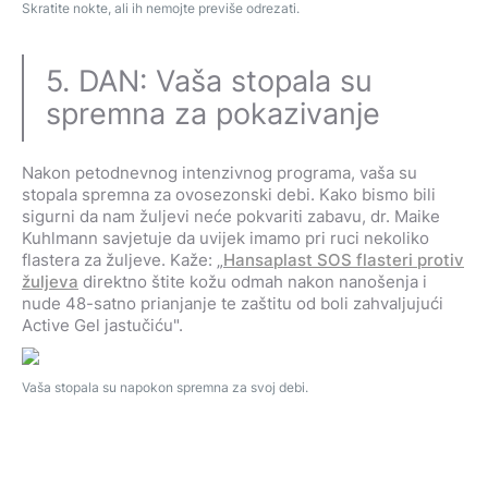
Skratite nokte, ali ih nemojte previše odrezati.
5. DAN: Vaša stopala su
spremna za pokazivanje
Nakon petodnevnog intenzivnog programa, vaša su
stopala spremna za ovosezonski debi. Kako bismo bili
sigurni da nam žuljevi neće pokvariti zabavu, dr. Maike
Kuhlmann savjetuje da uvijek imamo pri ruci nekoliko
flastera za žuljeve. Kaže: „
Hansaplast SOS flasteri protiv
žuljeva
direktno štite kožu odmah nakon nanošenja i
nude 48-satno prianjanje te zaštitu od boli zahvaljujući
Active Gel jastučiću".
Vaša stopala su napokon spremna za svoj debi.