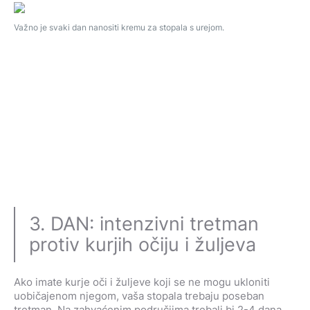
Važno je svaki dan nanositi kremu za stopala s urejom.
3. DAN: intenzivni tretman
protiv kurjih očiju i žuljeva
Ako imate kurje oči i žuljeve koji se ne mogu ukloniti
uobičajenom njegom, vaša stopala trebaju poseban
tretman. Na zahvaćenim područjima trebali bi 2-4 dana