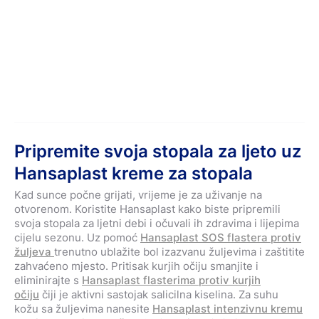
Pripremite svoja stopala za ljeto uz
Hansaplast kreme za stopala
Kad sunce počne grijati, vrijeme je za uživanje na
otvorenom. Koristite Hansaplast kako biste pripremili
svoja stopala za ljetni debi i očuvali ih zdravima i lijepima
cijelu sezonu. Uz pomoć
Hansaplast SOS flastera protiv
žuljeva
trenutno ublažite bol izazvanu žuljevima i zaštitite
zahvaćeno mjesto. Pritisak kurjih očiju smanjite i
eliminirajte s
Hansaplast
flasterima protiv kurjih
očiju
čiji je aktivni sastojak salicilna kiselina. Za suhu
kožu sa žuljevima nanesite
Hansaplast intenzivnu kremu