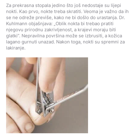
Za prekrasna stopala jedino što još nedostaje su lijepi
nokti. Kao prvo, nokte treba skratiti. Veoma je važno da ih
se ne odreže previše, kako ne bi došlo do urastanja. Dr.
Kuhlmann objašnjava: „Oblik nokta bi trebao pratiti
njegovu prirodnu zakrivljenost, a krajevi moraju biti
glatki“. Nepravilna površina može se izbrusiti, a kožica
lagano gurnuti unazad. Nakon toga, nokti su spremni za
lakiranje.