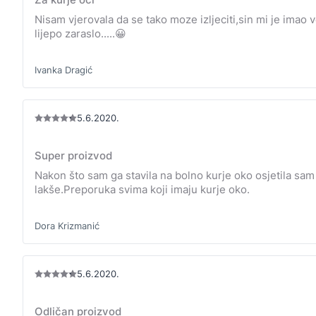
Nisam vjerovala da se tako moze izljeciti,sin mi je imao v
lijepo zaraslo.....😀
Ivanka Dragić
5.6.2020.
Super proizvod
Nakon što sam ga stavila na bolno kurje oko osjetila sam 
lakše.Preporuka svima koji imaju kurje oko.
Dora Krizmanić
5.6.2020.
Odličan proizvod