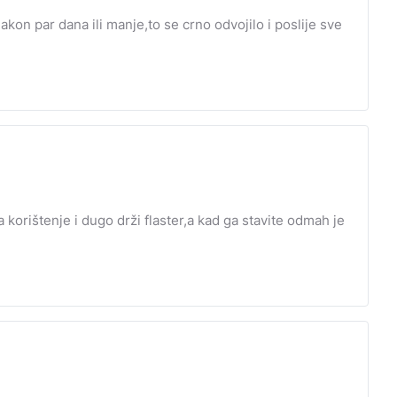
akon par dana ili manje,to se crno odvojilo i poslije sve
 korištenje i dugo drži flaster,a kad ga stavite odmah je