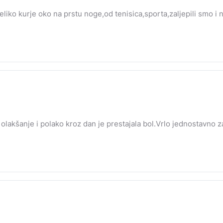
eliko kurje oko na prstu noge,od tenisica,sporta,zaljepili smo i n
olakšanje i polako kroz dan je prestajala bol.Vrlo jednostavno za