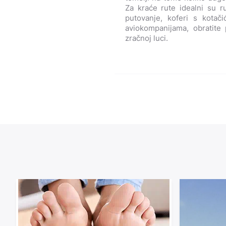
Za kraće rute idealni su r
putovanje, koferi s kotač
aviokompanijama, obratite
zračnoj luci.