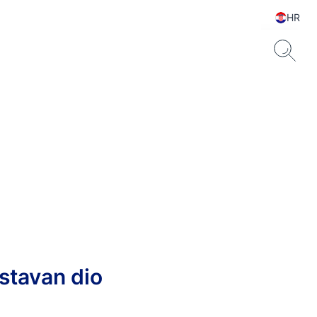
HR
ostavan dio