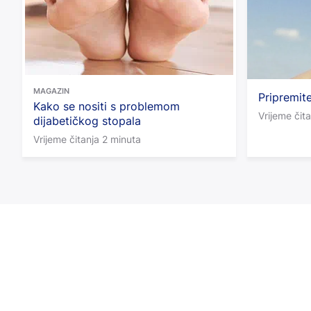
MAGAZIN
Pripremite
Kako se nositi s problemom
Vrijeme čit
dijabetičkog stopala
Vrijeme čitanja 2 minuta