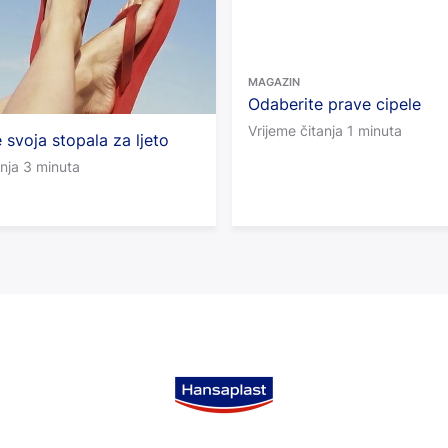
MAGAZIN
Odaberite prave cipele
Vrijeme čitanja 1 minuta
 svoja stopala za ljeto
anja 3 minuta