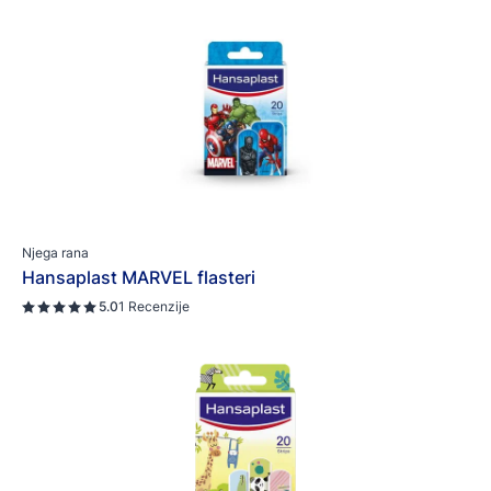
Njega rana
Hansaplast MARVEL flasteri
5.0
1 Recenzije