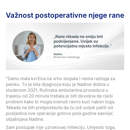
Važnost postoperativne njege rane
"Samo mala kvržica na vrhu stopala i nema razloga za
paniku. To je bila dijagnoza koju je Nadine dobila u
studenom 2021. Rutinska ambulantna procedura u
trajanju od 20 minuta trebala je biti dovoljna da riješi
problem kako bi mogla krenuti ravno kući nakon toga.
'Nikada ne bih pretpostavila da ću još uvijek patiti od
posljedica ove operacije gotovo pola godine kasnije',
objašnjava Nadine.
Sam postupak nije uzrokovao infekciju. Umjesto toga,