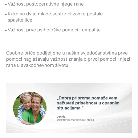
Važnost postoperativne njege rane
Kako su dvije mlade sestre blizanke postale
spasiteljice
Važnost prve psihološke pomoći i empatije
Osobne priče podijeljene u našim svjedočanstvima prve
pomoći naglašavaju važnost znanja o prvoj pomoći i njezi
rana u svakodnevnom životu.