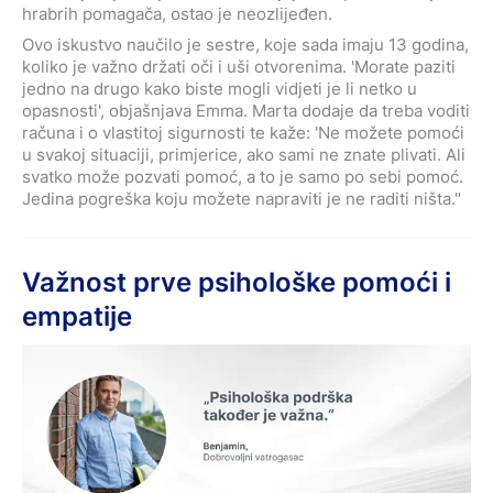
hrabrih pomagača, ostao je neozlijeđen.
Ovo iskustvo naučilo je sestre, koje sada imaju 13 godina,
koliko je važno držati oči i uši otvorenima. 'Morate paziti
jedno na drugo kako biste mogli vidjeti je li netko u
opasnosti', objašnjava Emma. Marta dodaje da treba voditi
računa i o vlastitoj sigurnosti te kaže: 'Ne možete pomoći
u svakoj situaciji, primjerice, ako sami ne znate plivati. Ali
svatko može pozvati pomoć, a to je samo po sebi pomoć.
Jedina pogreška koju možete napraviti je ne raditi ništa."
Važnost prve psihološke pomoći i
empatije