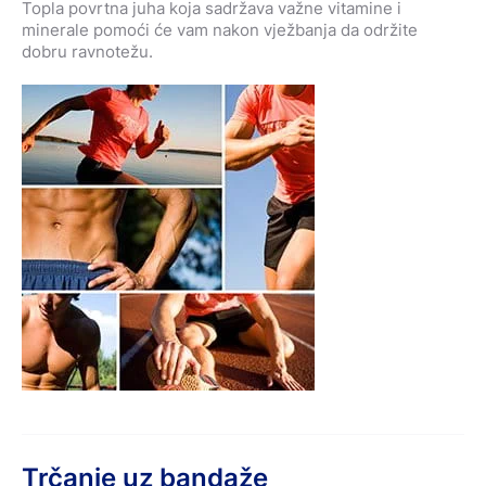
Topla povrtna juha koja sadržava važne vitamine i
minerale pomoći će vam nakon vježbanja da održite
dobru ravnotežu.
Trčanje uz bandaže