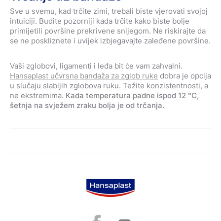
Sve u svemu, kad trčite zimi, trebali biste vjerovati svojoj
intuiciji. Budite pozorniji kada trčite kako biste bolje
primijetili površine prekrivene snijegom. Ne riskirajte da
se ne poskliznete i uvijek izbjegavajte zaleđene površine.
Vaši zglobovi, ligamenti i leđa bit će vam zahvalni.
Hansaplast učvrsna bandaža za zglob ruke
dobra je opcija
u slučaju slabijih zglobova ruku. Težite konzistentnosti, a
ne ekstremima.
Kada temperatura padne ispod 12 °C,
šetnja na svježem zraku bolja je od trčanja.