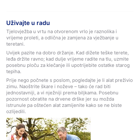
Uživajte u radu
Tjelovježba u vrtu na otvorenom vrlo je raznolika i
vrijeme proleti, a odlična je zamjena za vježbanje u
teretani.
Uvijek pazite na dobro držanje. Kad dižete teške terete,
leđa držite ravno; kad dulje vrijeme radite na tlu, uzmite
posebnu ploču za klečanje ili upotrijebite ostatke starog
tepiha.
Prije nego počnete s poslom, pogledajte je li alat preživio
zimu. Naoštrite škare i noževe – tako će rad biti
jednostavniji, a vi nježniji prema biljkama. Posebnu
pozornost obratite na drvene drške jer su možda
istrunule pa oštećen alat zamijenite kako se ne biste
ozlijedili.