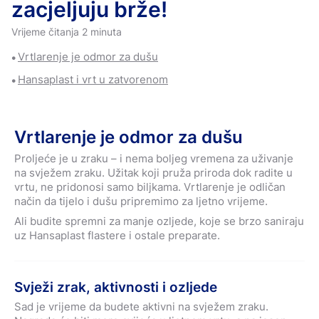
zacjeljuju brže!
Vrijeme čitanja 2 minuta
Vrtlarenje je odmor za dušu
Hansaplast i vrt u zatvorenom
Vrtlarenje je odmor za dušu
Proljeće je u zraku – i nema boljeg vremena za uživanje
na svježem zraku. Užitak koji pruža priroda dok radite u
vrtu, ne pridonosi samo biljkama. Vrtlarenje je odličan
način da tijelo i dušu pripremimo za ljetno vrijeme.
Ali budite spremni za manje ozljede, koje se brzo saniraju
uz Hansaplast flastere i ostale preparate.
Svježi zrak, aktivnosti i ozljede
Sad je vrijeme da budete aktivni na svježem zraku.