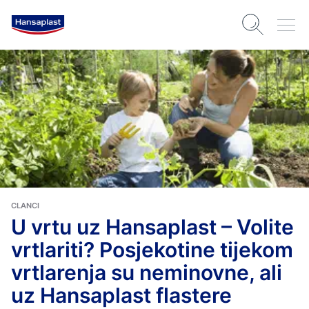
CLANCI
U vrtu uz Hansaplast – Volite
vrtlariti? Posjekotine tijekom
vrtlarenja su neminovne, ali
uz Hansaplast flastere