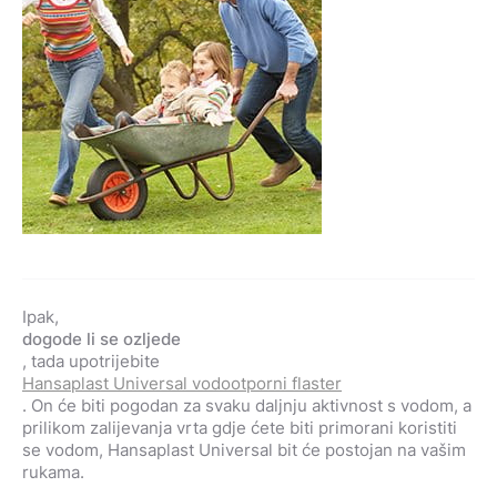
Ipak,
dogode li se ozljede
, tada upotrijebite
Hansaplast Universal vodootporni flaster
. On će biti pogodan za svaku daljnju aktivnost s vodom, a
prilikom zalijevanja vrta gdje ćete biti primorani koristiti
se vodom, Hansaplast Universal bit će postojan na vašim
rukama.